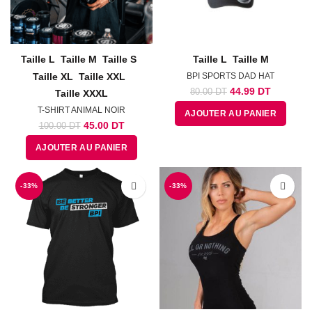
Taille L
Taille M
Taille S
Taille L
Taille M
Taille XL
Taille XXL
BPI SPORTS DAD HAT
Le
Le
44.99
DT
80.00
DT
Taille XXXL
prix
prix
T-SHIRT ANIMAL NOIR
AJOUTER AU PANIER
initial
actuel
Le
Le
45.00
DT
100.00
DT
était :
est :
prix
prix
80.00
44.99
AJOUTER AU PANIER
initial
actuel
DT.
DT.
était :
est :
100.00
45.00
-33%
DT.
DT.
-33%