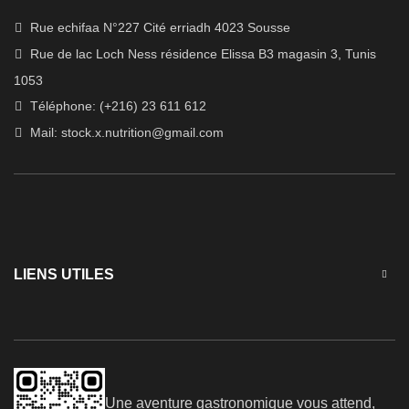
Rue echifaa N°227 Cité erriadh 4023 Sousse
Rue de lac Loch Ness résidence Elissa B3 magasin 3, Tunis
1053
Téléphone: (+216) 23 611 612
Mail:
stock.x.nutrition@gmail.com
LIENS UTILES
Une aventure gastronomique vous attend,