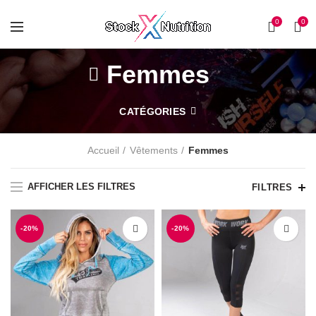
0
0
Femmes
CATÉGORIES
Accueil
Vêtements
Femmes
AFFICHER LES FILTRES
FILTRES
-20%
-20%